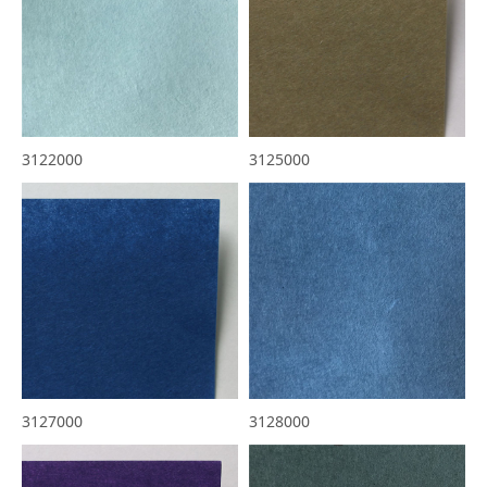
3122000
3125000
3127000
3128000