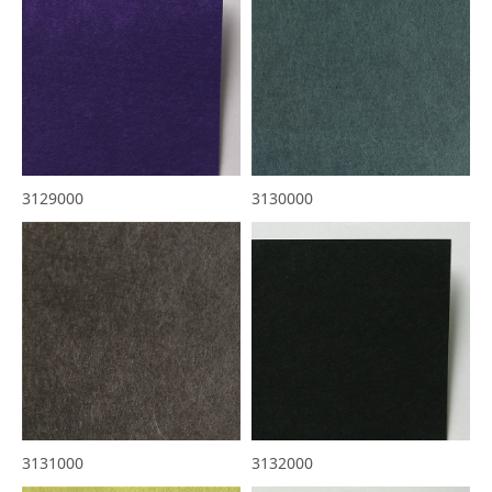
3129000
3130000
3131000
3132000