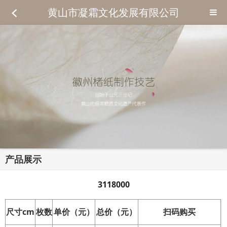
黄山市凝霜文化发展有限公司
产品展示
3118000
尺寸cm
枚数
单价（元）
总价（元）
扫码购买