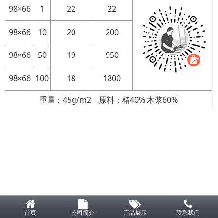
98×66
1
22
22
98×66
10
20
200
98×66
50
19
950
98×66
100
18
1800
重量：45g/m2 原料：楮40% 木浆60%
首页
公司简介
产品展示
联系我们